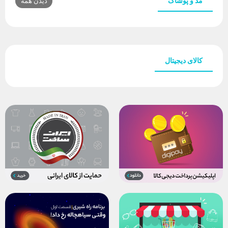
مد و پوشاک
دیدن همه
کالای دیجیتال