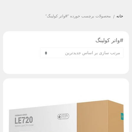
خانه
محصولات برچسب خورده “#واتر کولینگ”
/
#واتر کولینگ