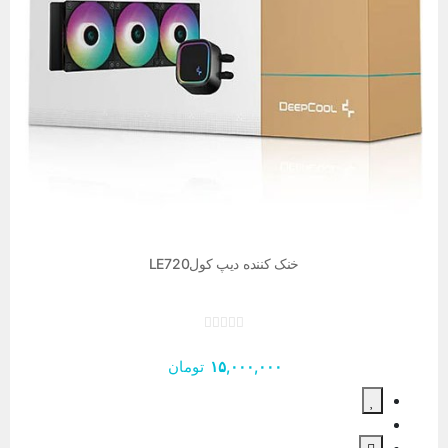
خنک کننده دیپ کولLE720
۱۵,۰۰۰,۰۰۰
تومان