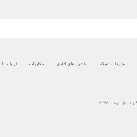
تجهیزات شبکه
ماشین های اداری
مخابرات
ارتباط با 
 باز آترینت 6088