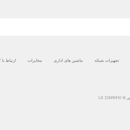
تجهیزات شبکه
ماشین های اداری
مخابرات
ارتباط با 
LG 22MR4