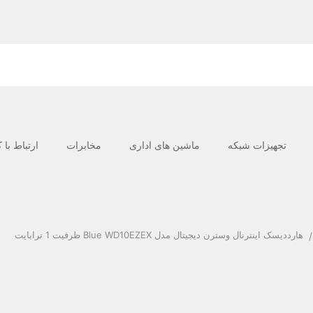
تجهیزات شبکه
ماشین های اداری
مخابرات
ارتباط با 
هارددیسک اینترنال وسترن دیجیتال مدل Blue WD10EZEX ظرفیت 1 ترابایت