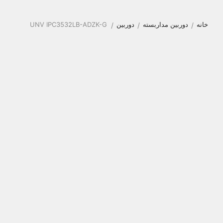
خانه
دوربین مداربسته
دوربین
UNV IPC3532LB-ADZK-G
/
/
/