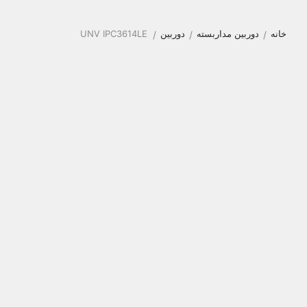
خانه
دوربین مداربسته
دوربین
UNV IPC3614LE
/
/
/