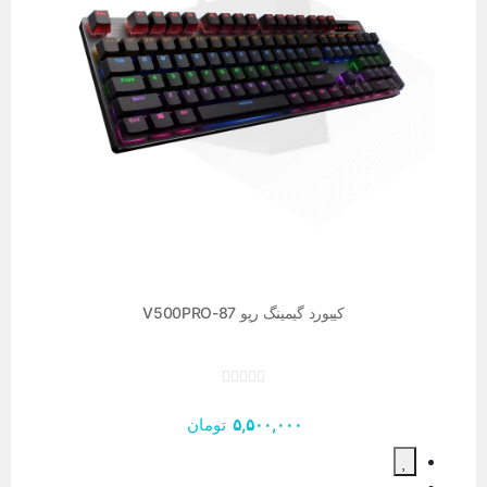
کیبورد گیمینگ رپو V500PRO-87
۵,۵۰۰,۰۰۰
تومان