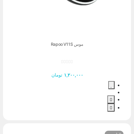
موس Rapoo V11S
۱,۲۰۰,۰۰۰
تومان