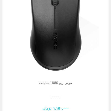
موس رپو 1680 سایلنت
۱,۱۵۰,۰۰۰
تومان