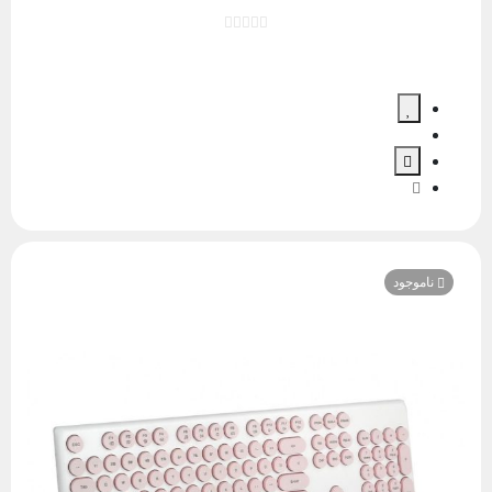
ناموجود